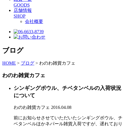
GOODS
店舗情報
SHOP
会社概要
ブログ
HOME
>
ブログ
>
わのわ雑貨カフェ
わのわ雑貨カフェ
シンギングボウル、チベタンベルの入荷状況
について
わのわ雑貨カフェ
2016.04.08
前にお知らせさせていただいたシンギングボウル、チ
ベタンベルほかネパール雑貨入荷ですが、遅れており