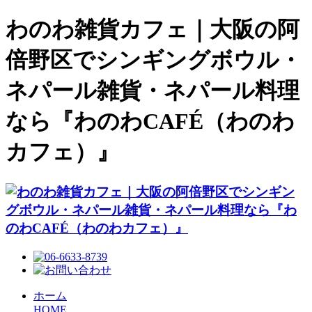
わのわ雑貨カフェ｜大阪の阿
倍野区でシンギングボウル・
ネパール雑貨・ネパール料理
なら『わのわCAFÉ（わのわ
カフェ）』
ホーム
HOME