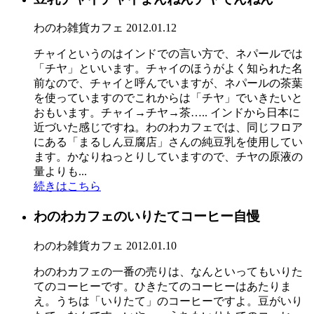
わのわ雑貨カフェ
2012.01.12
チャイというのはインドでの言い方で、ネパールでは
「チヤ」といいます。チャイのほうがよく知られた名
前なので、チャイと呼んでいますが、ネパールの茶葉
を使っていますのでこれからは「チヤ」でいきたいと
おもいます。チャイ→チヤ→茶….. インドから日本に
近づいた感じですね。わのわカフェでは、同じフロア
にある「まるしん豆腐店」さんの純豆乳を使用してい
ます。かなりねっとりしていますので、チヤの原液の
量よりも...
続きはこちら
わのわカフェのいりたてコーヒー自慢
わのわ雑貨カフェ
2012.01.10
わのわカフェの一番の売りは、なんといってもいりた
てのコーヒーです。ひきたてのコーヒーはあたりま
え。うちは「いりたて」のコーヒーですよ。豆がいり