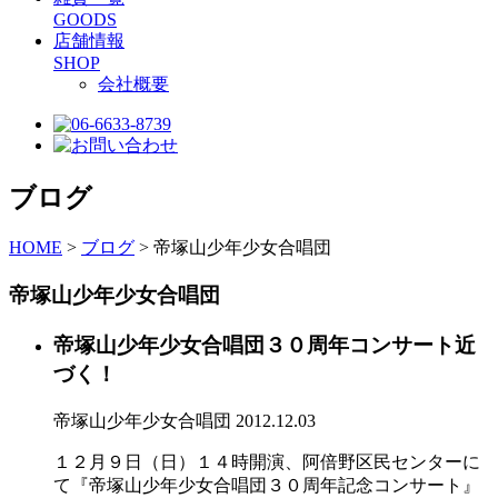
GOODS
店舗情報
SHOP
会社概要
ブログ
HOME
>
ブログ
>
帝塚山少年少女合唱団
帝塚山少年少女合唱団
帝塚山少年少女合唱団３０周年コンサート近
づく！
帝塚山少年少女合唱団
2012.12.03
１２月９日（日）１４時開演、阿倍野区民センターに
て『帝塚山少年少女合唱団３０周年記念コンサート』