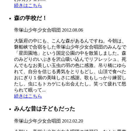
続きはこちら
森の学校だ！
帝塚山少年少女合唱団
2012.08.06
大阪府の中にも、こんな森があるんですね。今朝は、
磐船峡で合宿をした帝塚山少年少女合唱団のみんなで
「星田園地」という国定公園の中を散策しました。森
のみどりのいぶきを沢山吸い込んでリフレッシュ、死
んでもなお美しい玉虫の羽の色に感激、吊り橋にゆら
れて、自分を信じる勇気をとりもどし、山頂で食べた
おにぎり１個の美味しさに感謝。歌もしっかり練習し
たし、虫にもトカゲにも出会えたし、笑って疲れて怒
られて眠って...
続きはこちら
みんな昔は子どもだった
帝塚山少年少女合唱団
2012.02.20