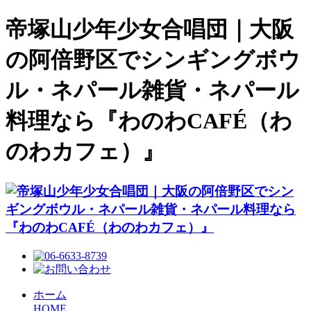
帝塚山少年少女合唱団｜大阪
の阿倍野区でシンギングボウ
ル・ネパール雑貨・ネパール
料理なら『わのわCAFÉ（わ
のわカフェ）』
ホーム
HOME