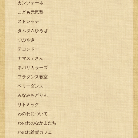
カンツォーネ
こども元気塾
ストレッチ
タムタムひろば
つぶやき
テコンドー
ナマステさん
ネパリカラーズ
フラダンス教室
ベリーダンス
みなみちどりん
リトミック
わのわについて
わのわのなかまたち
わのわ雑貨カフェ