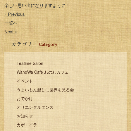
楽しい思い出になりますように！
« Previous
一覧へ
Next »
カテゴリー
Category
Teatime Salon
WanoWa Cafe わのわカフェ
イベント
うまいもん越しに世界を見る会
おでかけ
オリエンタルダンス
お知らせ
カポエイラ