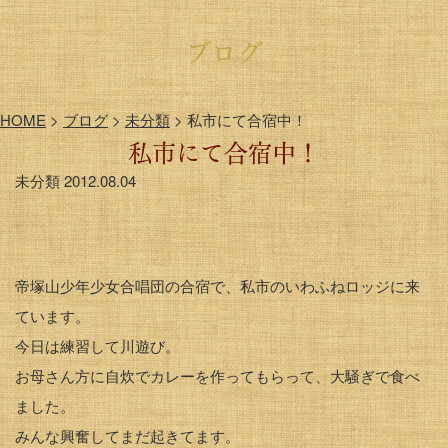
ブログ
HOME
>
ブログ
>
未分類
>
私市にて合宿中！
私市にて合宿中！
未分類
2012.08.04
帝塚山少年少女合唱団の合宿で、私市のいわふねロッジに来
ています。
今日は練習して川遊び。
お母さん方に自炊でカレーを作ってもらって、大騒ぎで食べ
ました。
みんな興奮してまだ起きてます。