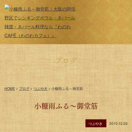
ブログ
HOME
>
ブログ
>
つぶやき
>
小糠雨ふる～御堂筋
小糠雨ふる～御堂筋
つぶやき
2010.12.03