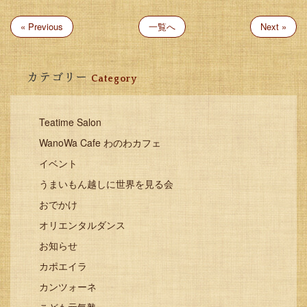
« Previous
一覧へ
Next »
カテゴリー
Category
Teatime Salon
WanoWa Cafe わのわカフェ
イベント
うまいもん越しに世界を見る会
おでかけ
オリエンタルダンス
お知らせ
カポエイラ
カンツォーネ