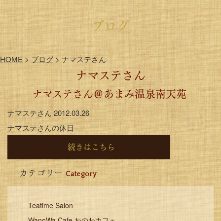
ブログ
HOME
>
ブログ
>
ナマステさん
ナマステさん
ナマステさん＠あまみ温泉南天苑
ナマステさん
2012.03.26
ナマステさんの休日
続きはこちら
カテゴリー
Category
Teatime Salon
WanoWa Cafe わのわカフェ