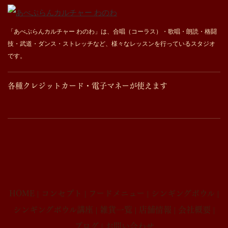
「あべぷらんカルチャー わのわ」は、合唱（コーラス）・歌唱・朗読・格闘
技・武道・ダンス・ストレッチなど、様々なレッスンを行っているスタジオ
です。
各種クレジットカード・電子マネーが使えます
HOME
コンセプト
フードメニュー
シンギングボウル
シンギングボウル講座
雑貨一覧
店舗情報
会社概要
ブログ
お問い合わせ