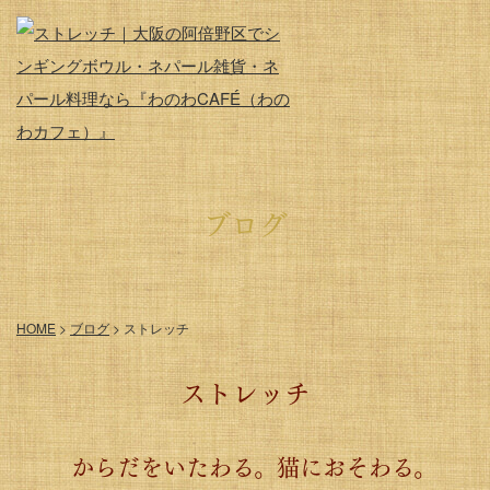
ブログ
HOME
>
ブログ
>
ストレッチ
ストレッチ
からだをいたわる。猫におそわる。