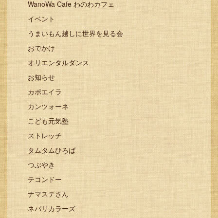
WanoWa Cafe わのわカフェ
イベント
うまいもん越しに世界を見る会
おでかけ
オリエンタルダンス
お知らせ
カポエイラ
カンツォーネ
こども元気塾
ストレッチ
タムタムひろば
つぶやき
テコンドー
ナマステさん
ネパリカラーズ