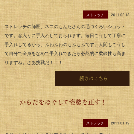
ストレッチ
2011.02.18
ストレッチの師匠、ネコのもんたさんの毛づくろいショット
です。念入りに手入れしておられます。毎日こうして丁寧に
手入れしてるから、ふわふわのもふもふです。人間もこうし
て自分で全身をなめて手入れできたら必然的に柔軟性も高ま
りますね。さあ挑戦だ！！！
続きはこちら
からだをほぐして姿勢を正す！
ストレッチ
2011.01.19