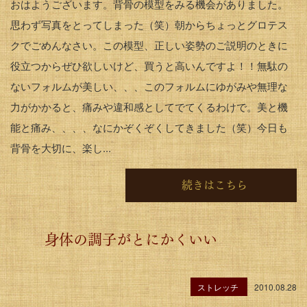
おはようございます。背骨の模型をみる機会がありました。
思わず写真をとってしまった（笑）朝からちょっとグロテス
クでごめんなさい。この模型、正しい姿勢のご説明のときに
役立つからぜひ欲しいけど、買うと高いんですよ！！無駄の
ないフォルムが美しい、、、このフォルムにゆがみや無理な
力がかかると、痛みや違和感としてでてくるわけで。美と機
能と痛み、、、、なにかぞくぞくしてきました（笑）今日も
背骨を大切に、楽し...
続きはこちら
身体の調子がとにかくいい
ストレッチ
2010.08.28