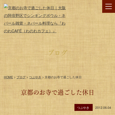
ブログ
HOME
>
ブログ
>
つぶやき
>
京都のお寺で過ごした休日
京都のお寺で過ごした休日
つぶやき
2012.06.04