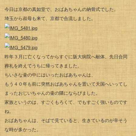
今日は京都の真如堂で、おばあちゃんの納骨式でした。
埼玉から叔母も来て、京都で合流しました。
昨年３月に亡くなってからすぐに阪大病院へ献体、先日合同
葬礼を終えてうちに帰ってきました。
ちいさな壷の中にはいったおばあちゃんは、
もう４０年も前に突然おばあちゃんを置いて天国へいってし
まったおじいちゃんの壷の隣にならびました。
家族というのは、すごくもろくて、でもすごく強いものです
ね。
おばあちゃんは、そばで見ていると、生きているのが辛そう
な時が多かった。