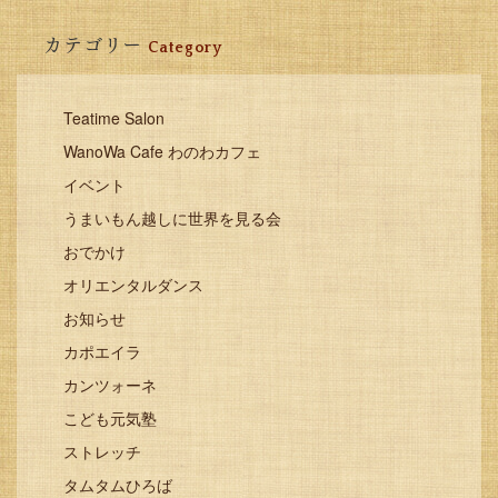
カテゴリー
Category
Teatime Salon
WanoWa Cafe わのわカフェ
イベント
うまいもん越しに世界を見る会
おでかけ
オリエンタルダンス
お知らせ
カポエイラ
カンツォーネ
こども元気塾
ストレッチ
タムタムひろば