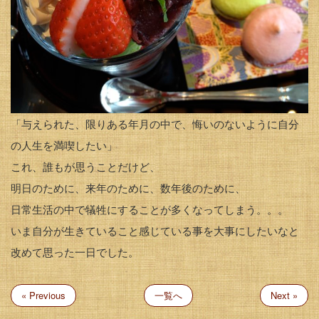
「与えられた、限りある年月の中で、悔いのないように自分
の人生を満喫したい」
これ、誰もが思うことだけど、
明日のために、来年のために、数年後のために、
日常生活の中で犠牲にすることが多くなってしまう。。。
いま自分が生きていること感じている事を大事にしたいなと
改めて思った一日でした。
« Previous
一覧へ
Next »