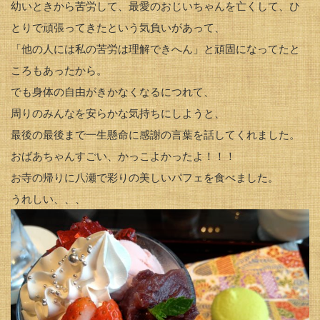
幼いときから苦労して、最愛のおじいちゃんを亡くして、ひ
とりで頑張ってきたという気負いがあって、
「他の人には私の苦労は理解できへん」と頑固になってたと
ころもあったから。
でも身体の自由がきかなくなるにつれて、
周りのみんなを安らかな気持ちにしようと、
最後の最後まで一生懸命に感謝の言葉を話してくれました。
おばあちゃんすごい、かっこよかったよ！！！
お寺の帰りに八瀬で彩りの美しいパフェを食べました。
うれしい、、、