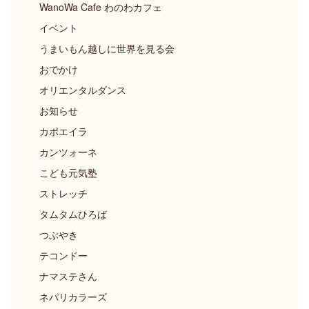
WanoWa Cafe わのわカフェ
イベント
うまいもん越しに世界を見る会
おでかけ
オリエンタルダンス
お知らせ
カポエイラ
カンツォーネ
こども元気塾
ストレッチ
タムタムひろば
つぶやき
テコンドー
ナマステさん
ネパリカラーズ