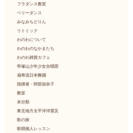
フラダンス教室
ベリーダンス
みなみちどりん
リトミック
わのわについて
わのわのなかまたち
わのわ雑貨カフェ
帝塚山少年少女合唱団
扇寿流日本舞踊
指揮者・阿部加奈子
教室
未分類
東北地方太平洋沖震災
歌の旅
歌唱個人レッスン