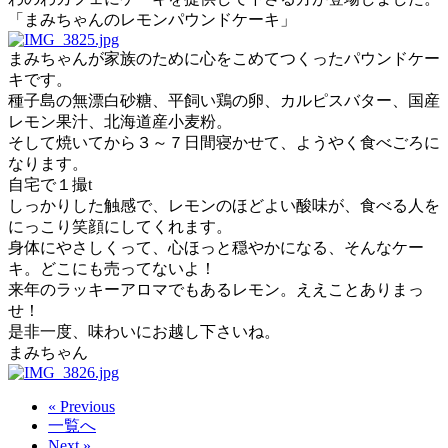
「まみちゃんのレモンパウンドケーキ」
まみちゃんが家族のために心をこめてつくったパウンドケー
キです。
種子島の無漂白砂糖、平飼い鶏の卵、カルピスバター、国産
レモン果汁、北海道産小麦粉。
そして焼いてから３～７日間寝かせて、ようやく食べごろに
なります。
自宅で１撮t
しっかりした触感で、レモンのほどよい酸味が、食べる人を
にっこり笑顔にしてくれます。
身体にやさしくって、心ほっと穏やかになる、そんなケー
キ。どこにも売ってないよ！
来年のラッキーアロマでもあるレモン。ええことありまっ
せ！
是非一度、味わいにお越し下さいね。
まみちゃん
« Previous
一覧へ
Next »