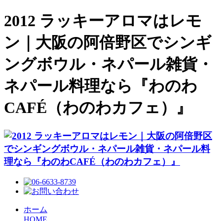
2012 ラッキーアロマはレモ
ン｜大阪の阿倍野区でシンギ
ングボウル・ネパール雑貨・
ネパール料理なら『わのわ
CAFÉ（わのわカフェ）』
ホーム
HOME