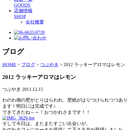
GOODS
店舗情報
SHOP
会社概要
ブログ
HOME
>
ブログ
>
つぶやき
>
2012 ラッキーアロマはレモン
2012 ラッキーアロマはレモン
つぶやき
2011.12.15
わのわ側の壁がとりはらわれ、壁紙がはりつけられつつあり
ます！明日には完成です♪
できてきたね～～！おつかれさまです！！
そして今日は、またまたすごい出会いが。
わのわカフェにケーキを提供して下さる方が登場しました。