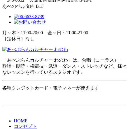
〒545-0052 大阪市阿倍野区阿倍野筋3-10-1
あべのベルタ内 B1F
月～木：11:00-20:00 金～日：11:00-21:00
［定休日］なし
「あべぷらんカルチャー わのわ」は、合唱（コーラス）・
歌唱・朗読・格闘技・武道・ダンス・ストレッチなど、様々
なレッスンを行っているスタジオです。
各種クレジットカード・電子マネーが使えます
HOME
コンセプト