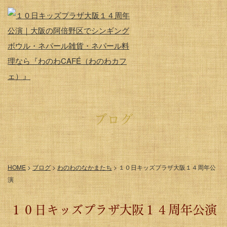
ブログ
HOME
>
ブログ
>
わのわのなかまたち
>
１０日キッズプラザ大阪１４周年公
演
１０日キッズプラザ大阪１４周年公演