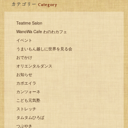
カテゴリー
Category
Teatime Salon
WanoWa Cafe わのわカフェ
イベント
うまいもん越しに世界を見る会
おでかけ
オリエンタルダンス
お知らせ
カポエイラ
カンツォーネ
こども元気塾
ストレッチ
タムタムひろば
つぶやき