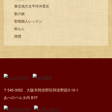
東北地方太平洋沖震災
歌の旅
歌唱個人レッスン
粉もん
雑貨
〒545-0052 大阪市阿倍野区阿倍野筋3-10-1
あべのベルタ内 B1F