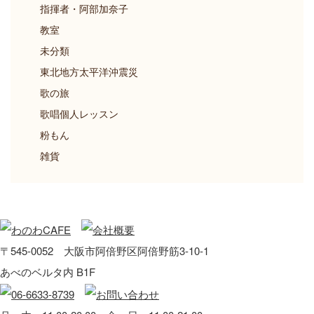
指揮者・阿部加奈子
教室
未分類
東北地方太平洋沖震災
歌の旅
歌唱個人レッスン
粉もん
雑貨
〒545-0052 大阪市阿倍野区阿倍野筋3-10-1
あべのベルタ内 B1F