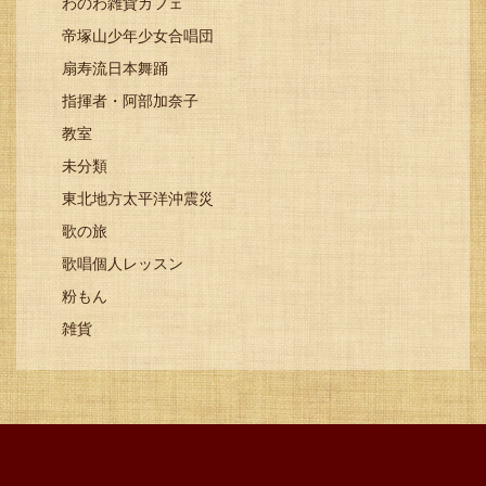
わのわ雑貨カフェ
帝塚山少年少女合唱団
扇寿流日本舞踊
指揮者・阿部加奈子
教室
未分類
東北地方太平洋沖震災
歌の旅
歌唱個人レッスン
粉もん
雑貨