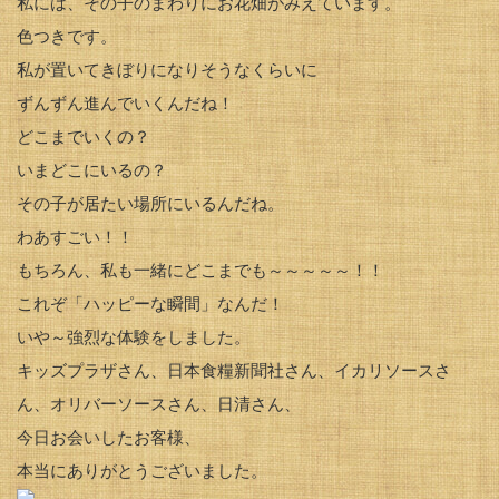
私には、その子のまわりにお花畑がみえています。
色つきです。
私が置いてきぼりになりそうなくらいに
ずんずん進んでいくんだね！
どこまでいくの？
いまどこにいるの？
その子が居たい場所にいるんだね。
わあすごい！！
もちろん、私も一緒にどこまでも～～～～～！！
これぞ「ハッピーな瞬間」なんだ！
いや～強烈な体験をしました。
キッズプラザさん、日本食糧新聞社さん、イカリソースさ
ん、オリバーソースさん、日清さん、
今日お会いしたお客様、
本当にありがとうございました。