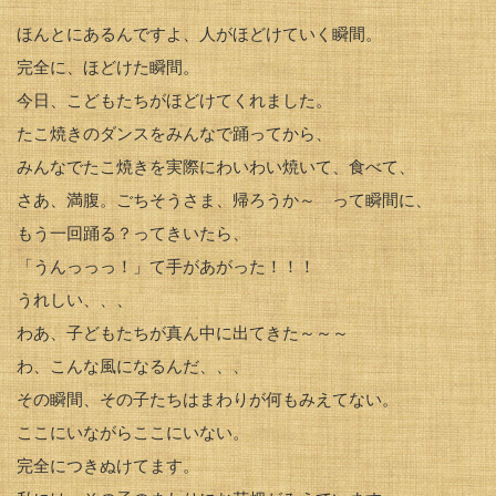
ほんとにあるんですよ、人がほどけていく瞬間。
完全に、ほどけた瞬間。
今日、こどもたちがほどけてくれました。
たこ焼きのダンスをみんなで踊ってから、
みんなでたこ焼きを実際にわいわい焼いて、食べて、
さあ、満腹。ごちそうさま、帰ろうか～ って瞬間に、
もう一回踊る？ってきいたら、
「うんっっっ！」て手があがった！！！
うれしい、、、
わあ、子どもたちが真ん中に出てきた～～～
わ、こんな風になるんだ、、、
その瞬間、その子たちはまわりが何もみえてない。
ここにいながらここにいない。
完全につきぬけてます。