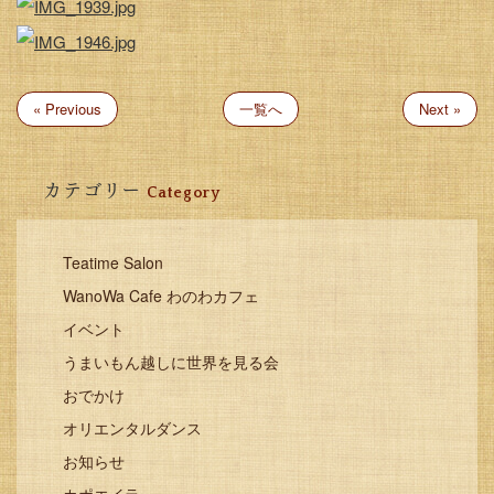
« Previous
一覧へ
Next »
カテゴリー
Category
Teatime Salon
WanoWa Cafe わのわカフェ
イベント
うまいもん越しに世界を見る会
おでかけ
オリエンタルダンス
お知らせ