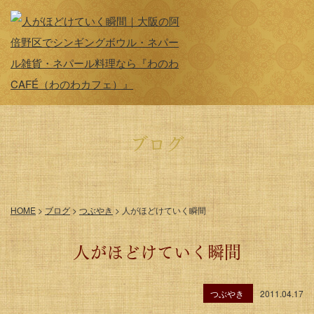
ブログ
HOME
>
ブログ
>
つぶやき
>
人がほどけていく瞬間
人がほどけていく瞬間
つぶやき
2011.04.17