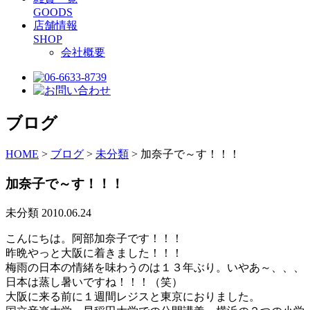
GOODS
店舗情報
SHOP
会社概要
ブログ
HOME
>
ブログ
>
未分類
>
加奈子で～す！！！
加奈子で～す！！！
未分類
2010.06.24
こんにちは。阿部加奈子です！！！
昨晩やっと大阪に着きました！！！
梅雨の日本の情緒を味わうのは１３年ぶり。いやあ～、、、
日本は蒸し暑いですね！！！（笑）
大阪に来る前に１週間レジスと東京におりました。