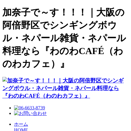
加奈子で～す！！！｜大阪の
阿倍野区でシンギングボウ
ル・ネパール雑貨・ネパール
料理なら『わのわCAFÉ（わ
のわカフェ）』
ホーム
HOME