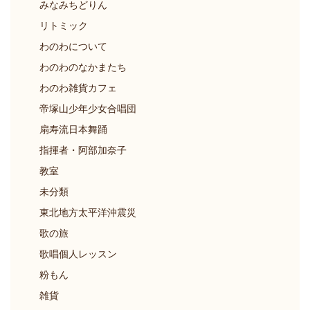
みなみちどりん
リトミック
わのわについて
わのわのなかまたち
わのわ雑貨カフェ
帝塚山少年少女合唱団
扇寿流日本舞踊
指揮者・阿部加奈子
教室
未分類
東北地方太平洋沖震災
歌の旅
歌唱個人レッスン
粉もん
雑貨