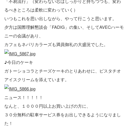
「不易流行」（変わらない芯はしっかりと持ちつつも、変わ
るべきところは柔軟に変わっていく）
いつもこれを思い出しながら、やって行こうと思います。
夕方は国際理解懇談会「FADIG」の集い、そしてAVECハーモ
ニーの会議があり、
カフェもネパリカラーズも満員御礼の大盛況でした。
♪今日のケーキ
ガトーショコラとチーズケーキのとりあわせに、ピスタチオ
アイスクリームを添えています。
ニュース！！！！！
なんと、１０００円以上お買い上げの方に、
３０分無料の駐車サービス券をお出しできるようになりまし
た！